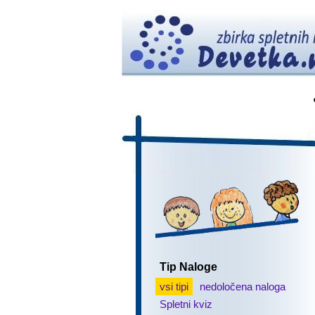
Tip Naloge
vsi tipi
nedoločena naloga
Spletni kviz