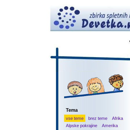
Tema
vse teme
brez teme
Afrika
Alpske pokrajine
Amerika