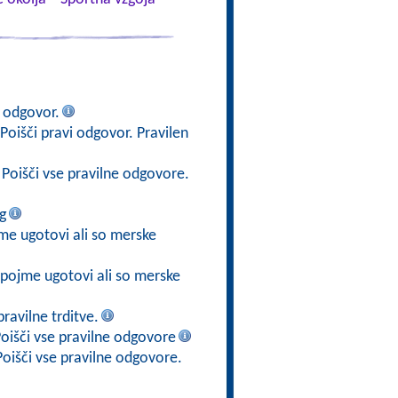
i odgovor.
 Poišči pravi odgovor. Pravilen
 Poišči vse pravilne odgovore.
g
jme ugotovi ali so merske
e pojme ugotovi ali so merske
ravilne trditve.
Poišči vse pravilne odgovore
Poišči vse pravilne odgovore.