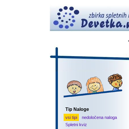
Tip Naloge
vsi tipi
nedoločena naloga
Spletni kviz