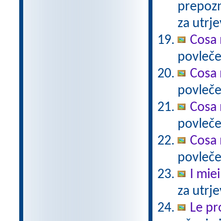
prepozn
za utrje
Cosa 
povlečeš
Cosa 
povleče
Cosa 
povleče
Cosa 
povleče
I miei
za utrj
Le pro