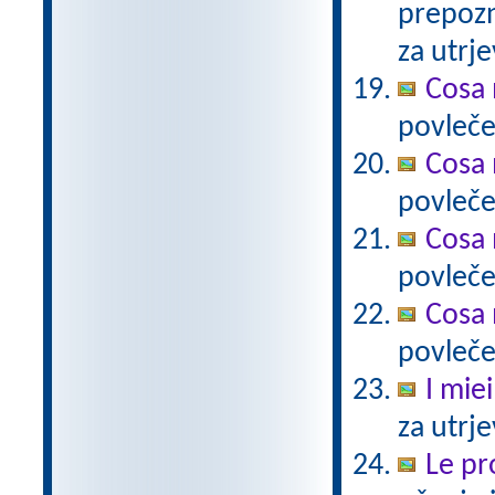
prepozn
za utrje
Cosa 
povlečeš
Cosa 
povleče
Cosa 
povleče
Cosa 
povleče
I miei
za utrj
Le pro