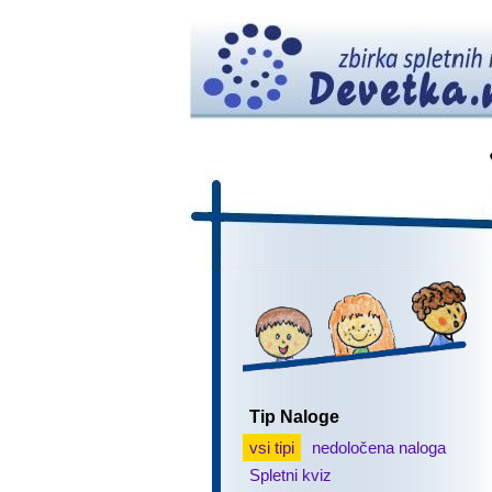
Tip Naloge
vsi tipi
nedoločena naloga
Spletni kviz