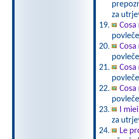
prepozn
za utrje
Cosa 
povlečeš
Cosa 
povleče
Cosa 
povleče
Cosa 
povleče
I miei
za utrj
Le pro