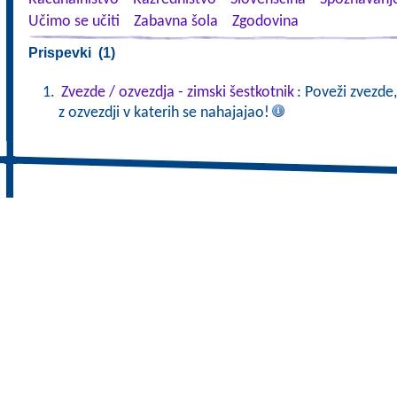
Učimo se učiti
Zabavna šola
Zgodovina
Prispevki (1)
Zvezde / ozvezdja - zimski šestkotnik
: Poveži zvezde,
z ozvezdji v katerih se nahajajao!