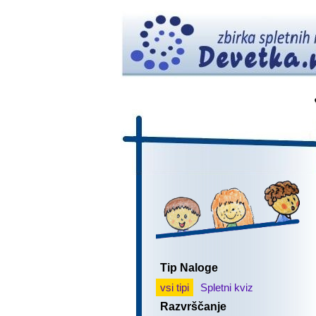
Tip Naloge
vsi tipi
Spletni kviz
Razvrščanje