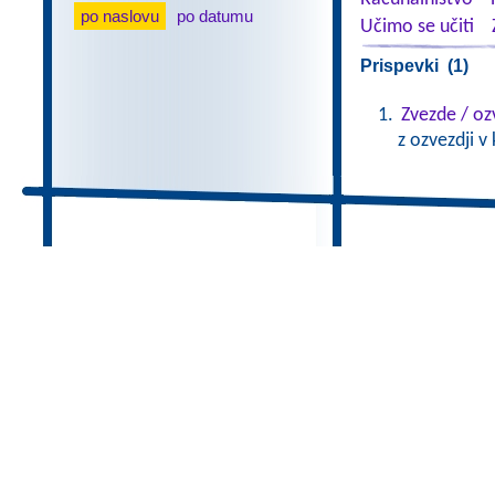
po naslovu
po datumu
Učimo se učiti
Prispevki (1)
Zvezde / oz
z ozvezdji v