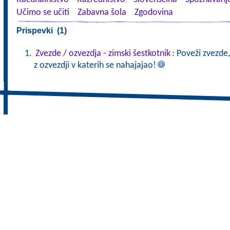
Učimo se učiti
Zabavna šola
Zgodovina
Prispevki (1)
Zvezde / ozvezdja - zimski šestkotnik
: Poveži zvezde,
z ozvezdji v katerih se nahajajao!