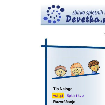
Tip Naloge
vsi tipi
Spletni kviz
Razvrščanje