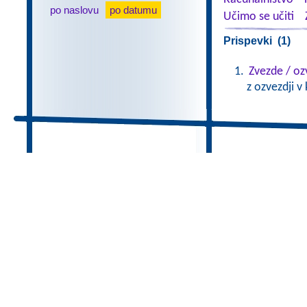
po naslovu
po datumu
Učimo se učiti
Prispevki (1)
Zvezde / oz
z ozvezdji v