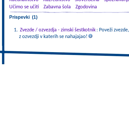
Učimo se učiti
Zabavna šola
Zgodovina
Prispevki (1)
Zvezde / ozvezdja - zimski šestkotnik
: Poveži zvezde,
z ozvezdji v katerih se nahajajao!