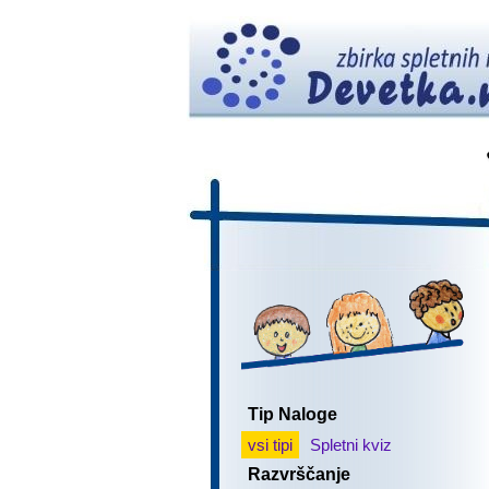
Tip Naloge
vsi tipi
Spletni kviz
Razvrščanje