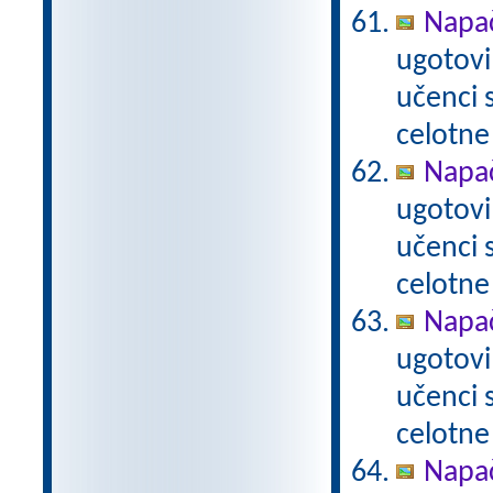
Napač
ugotovi
učenci
celotne
Napač
ugotovi
učenci
celotne
Napač
ugotovi
učenci
celotne
Napač