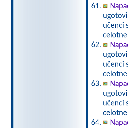
Napač
ugotovi
učenci
celotne
Napač
ugotovi
učenci
celotne
Napač
ugotovi
učenci
celotne
Napač