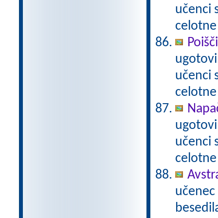
učenci
celotne
Poišč
ugotovi
učenci
celotne
Napač
ugotovi
učenci
celotne
Avstr
učenec 
besedil