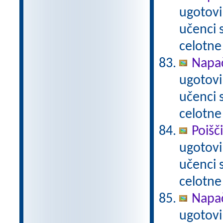
ugotovi
učenci
celotne
Napač
ugotovi
učenci
celotne
Poišč
ugotovi
učenci
celotne
Napač
ugotovi