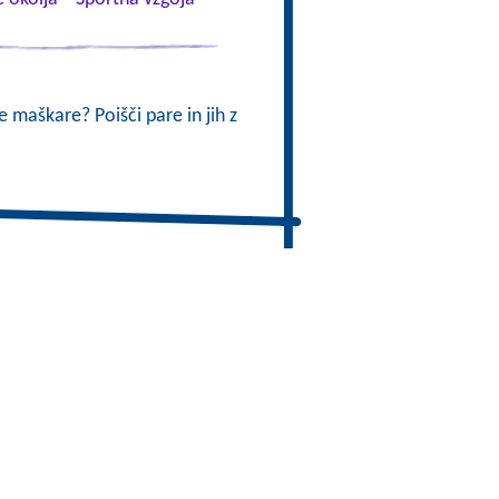
 maškare? Poišči pare in jih z