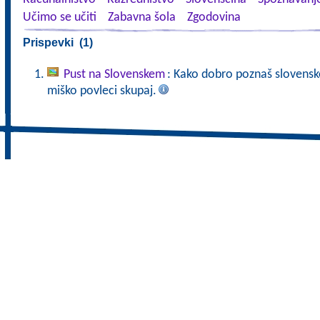
Učimo se učiti
Zabavna šola
Zgodovina
Prispevki (1)
Pust na Slovenskem
: Kako dobro poznaš slovenske
miško povleci skupaj.