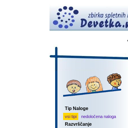
Tip Naloge
vsi tipi
nedoločena naloga
Razvrščanje