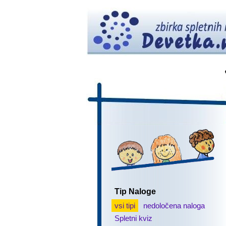
Tip Naloge
vsi tipi
nedoločena naloga
Spletni kviz