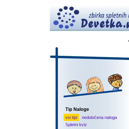
Tip Naloge
vsi tipi
nedoločena naloga
Spletni kviz