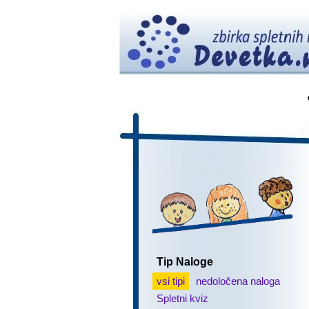
Tip Naloge
vsi tipi
nedoločena naloga
Spletni kviz