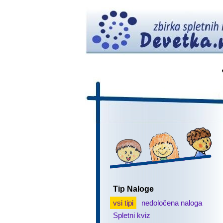
Tip Naloge
vsi tipi
nedoločena naloga
Spletni kviz