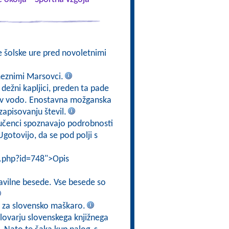
e šolske ure pred novoletnimi
meznimi Marsovci.
 dežni kapljici, preden ta pade
jo v vodo. Enostavna možganska
zapisovanju števil.
 učenci spoznavajo podrobnosti
gotovijo, da se pod polji s
i.php?id=748">Opis
ravilne besede. Vse besede so
o za slovensko maškaro.
Slovarju slovenskega knjižnega