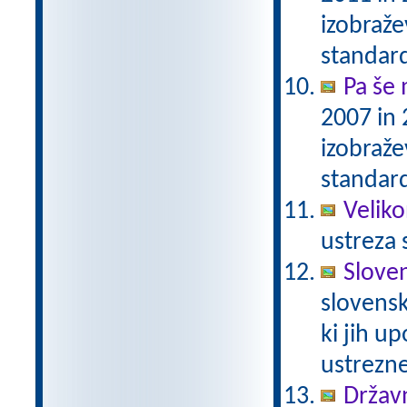
izobraž
standar
Pa še 
2007 in
izobraž
standar
Veliko
ustreza 
Slove
slovensk
ki jih u
ustrezn
Državn