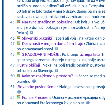
Evropski uniji več kot 500 milijonov ljudi? In da v Ev
različnih uradnih jezikov? Ali veš, da je bila Evropsk
50 leti in je bilo tedaj v njej 6 držav, danes pa jih je
zastavo z dvanajstimi zlatimi zvezdicami na modrem
Naravne značilnosti pokrajine
: Ob kvizu lahko uče
znanje o domači pokrajini njenih značilnostih. Nare
Rokus).
Slovenski prazniki
: Izberi ali vpiši, na kateri da
Dejavnosti v mojem domačem kraju
: Zbirka razl
po obravnavani snovi.
3 RADODARNI MOŽJE
: Po branju
učnega lista
Tr
spustnega seznama izberejo tistega, ki najbolje ustr
Pustni običaji
: Nekaj najbolj tradicionalnih pustovan
teh dneh po Sloveniji.
Kako se znajdemo v prostoru?
: Učenec se med p
pravilno.
Slovenske pustne šeme
: Naloga, povezana s prosoj
France Prešeren
: Učenci v praznine vpisujejo o
po obravnavi Prešernovega življenjepisa.