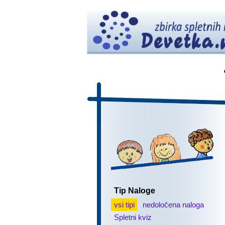
Tip Naloge
vsi tipi
nedoločena naloga
Spletni kviz