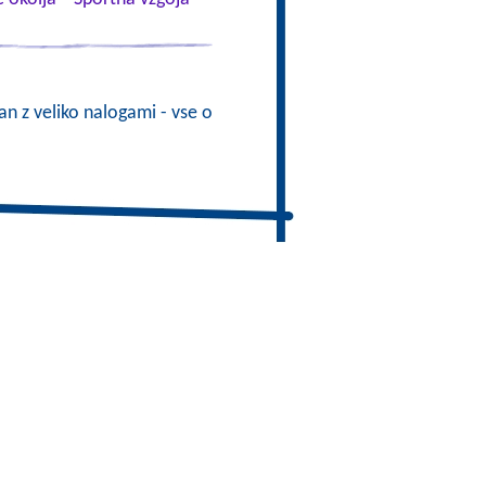
ran z veliko nalogami - vse o