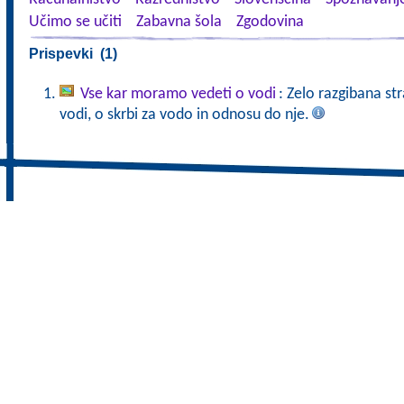
Učimo se učiti
Zabavna šola
Zgodovina
Prispevki (1)
Vse kar moramo vedeti o vodi
: Zelo razgibana st
vodi, o skrbi za vodo in odnosu do nje.