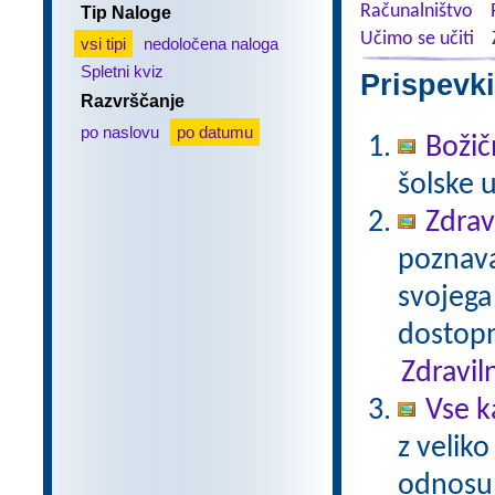
Računalništvo
Tip Naloge
Učimo se učiti
vsi tipi
nedoločena naloga
Spletni kviz
Prispevki
Razvrščanje
po naslovu
po datumu
Božič
šolske 
Zdrav
poznavan
svojega
dostopn
Zdravil
Vse k
z veliko
odnosu 