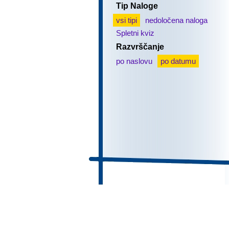
Tip Naloge
vsi tipi
nedoločena naloga
Spletni kviz
Razvrščanje
po naslovu
po datumu