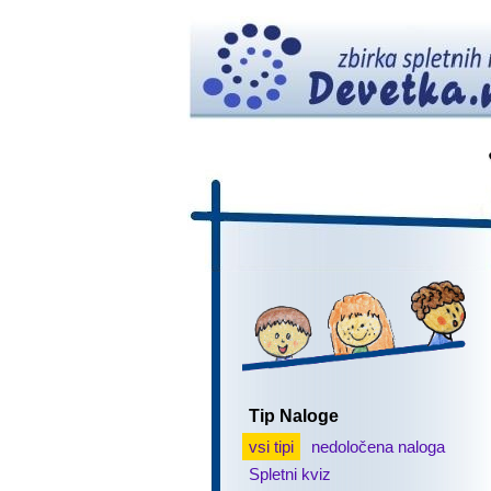
Tip Naloge
vsi tipi
nedoločena naloga
Spletni kviz