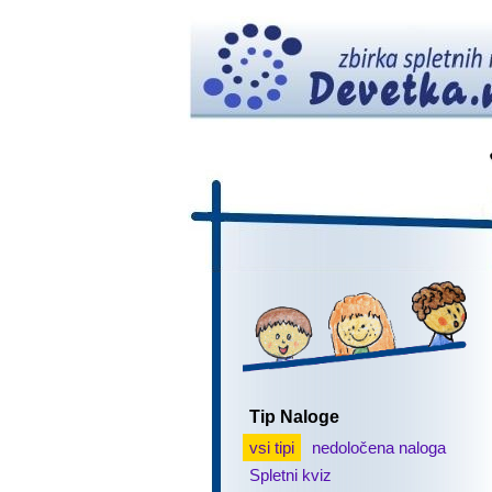
Tip Naloge
vsi tipi
nedoločena naloga
Spletni kviz