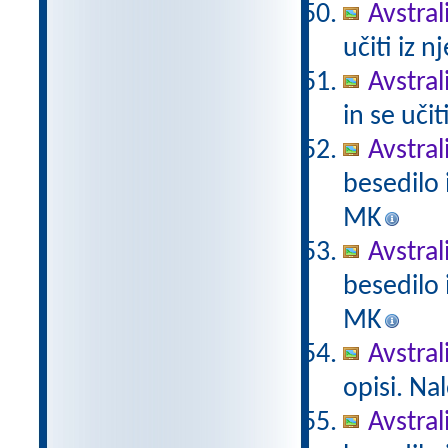
Avstrali
učiti iz n
Avstral
in se učit
Avstral
besedilo i
MK
Avstral
besedilo i
MK
Avstral
opisi. Na
Avstral