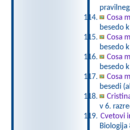
pravilneg
Cosa m
besedo k 
Cosa m
besedo k 
Cosa m
besedo k 
Cosa m
besedi (a
Cristin
v 6. razr
Cvetovi 
Biologija