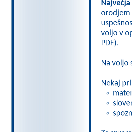
Največja
orodjem
uspešnos
voljo v op
PDF).
Na voljo
Nekaj pri
matem
slove
spozn