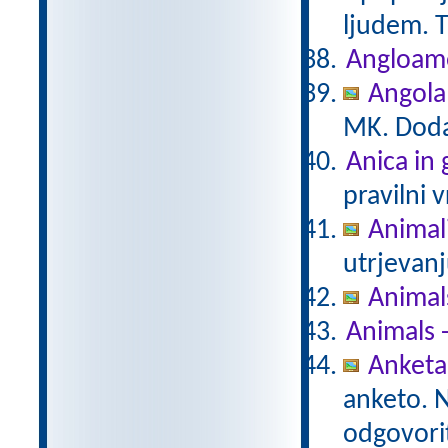
ljudem. T
Angloam
Angola
MK. Doda
Anica in
pravilni 
Animal
utrjevanj
Animal
Animals 
Anketa
anketo. 
odgovorit