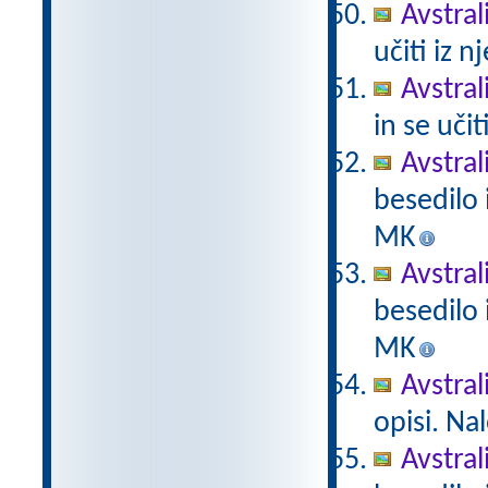
Avstrali
učiti iz n
Avstral
in se učit
Avstral
besedilo i
MK
Avstral
besedilo i
MK
Avstral
opisi. Na
Avstral