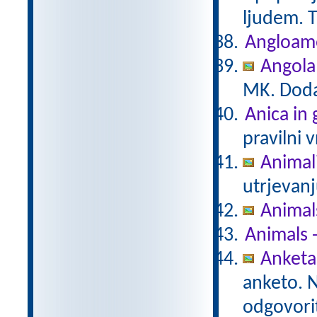
ljudem. T
Angloam
Angola
MK. Doda
Anica in
pravilni 
Animal
utrjevanj
Animal
Animals 
Anketa
anketo. 
odgovorit