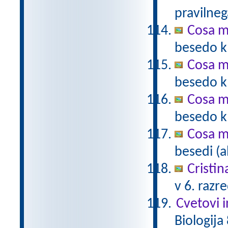
pravilneg
Cosa m
besedo k 
Cosa m
besedo k 
Cosa m
besedo k 
Cosa m
besedi (a
Cristin
v 6. razr
Cvetovi 
Biologija